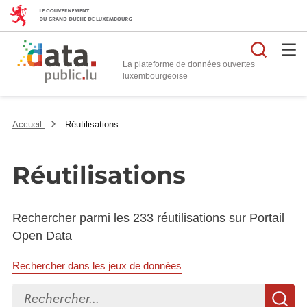
Reche
La plateforme de données ouvertes
Accueil
Réutilisations
Réutilisations
Rechercher parmi les 233 réutilisations sur Portail
Open Data
Rechercher dans les jeux de données
Rechercher...
R