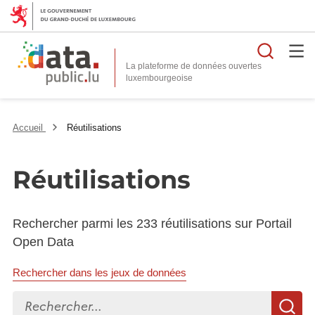
Reche
La plateforme de données ouvertes
Accueil
Réutilisations
Réutilisations
Rechercher parmi les 233 réutilisations sur Portail
Open Data
Rechercher dans les jeux de données
Rechercher...
R