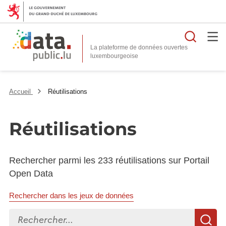
Reche
La plateforme de données ouvertes
Accueil
Réutilisations
Réutilisations
Rechercher parmi les 233 réutilisations sur Portail
Open Data
Rechercher dans les jeux de données
Rechercher...
R