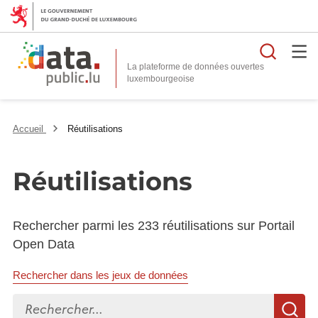
Reche
La plateforme de données ouvertes
Accueil
Réutilisations
Réutilisations
Rechercher parmi les 233 réutilisations sur Portail
Open Data
Rechercher dans les jeux de données
Rechercher...
R