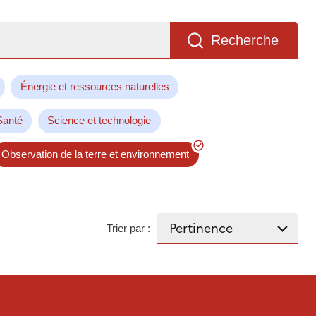
Recherche
Énergie et ressources naturelles
Santé
Science et technologie
Observation de la terre et environnement
Trier par :