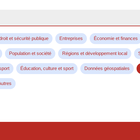
droit et sécurité publique
Entreprises
Économie et finances
Population et société
Régions et développement local
sport
Éducation, culture et sport
Données géospatiales
Autres