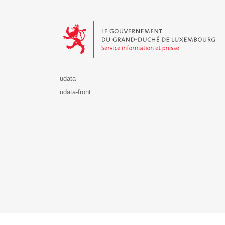
Le Gouvernement du Grand-Duché de Luxembourg - S
udata
udata-front