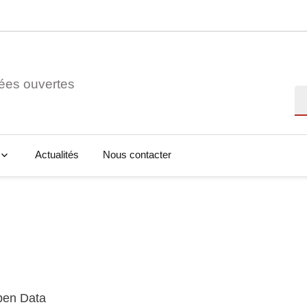
ées ouvertes
Re
Actualités
Nous contacter
Open Data