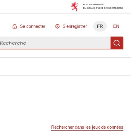
Se connecter
S'enregistrer
FR
EN
chercher des données
Re
Rechercher dans les jeux de données