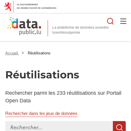
Reche
La plateforme de données ouvertes
Accueil
Réutilisations
Réutilisations
Rechercher parmi les 233 réutilisations sur Portail
Open Data
Rechercher dans les jeux de données
Rechercher...
R