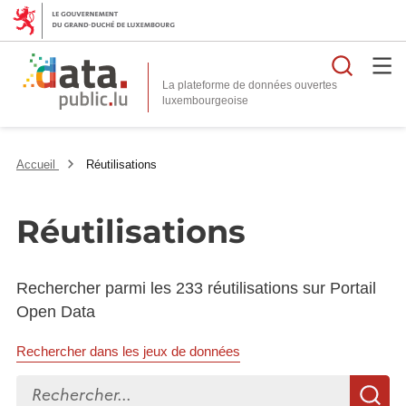
Reche
La plateforme de données ouvertes
Accueil
Réutilisations
Réutilisations
Rechercher parmi les 233 réutilisations sur Portail
Open Data
Rechercher dans les jeux de données
Rechercher...
R