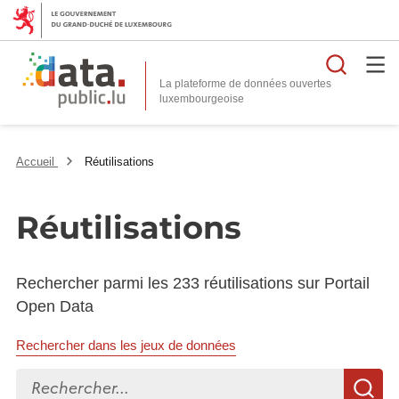
Reche
La plateforme de données ouvertes
Accueil
Réutilisations
Réutilisations
Rechercher parmi les 233 réutilisations sur Portail
Open Data
Rechercher dans les jeux de données
Rechercher...
R