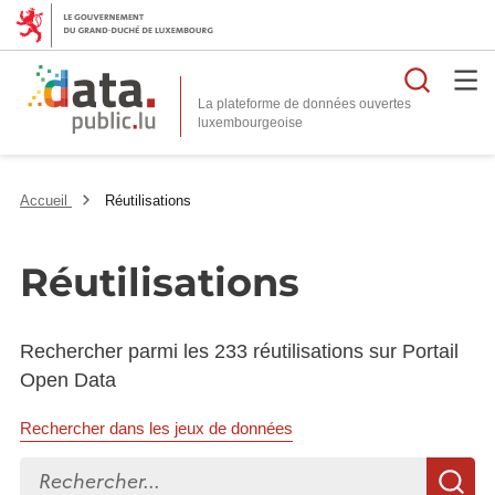
Reche
La plateforme de données ouvertes
Accueil
Réutilisations
Réutilisations
Rechercher parmi les 233 réutilisations sur Portail
Open Data
Rechercher dans les jeux de données
Rechercher...
R