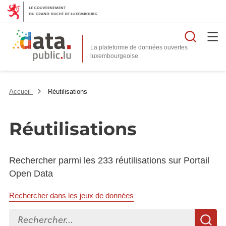
Reche
La plateforme de données ouvertes
Accueil
Réutilisations
Réutilisations
Rechercher parmi les 233 réutilisations sur Portail
Open Data
Rechercher dans les jeux de données
Rechercher...
R