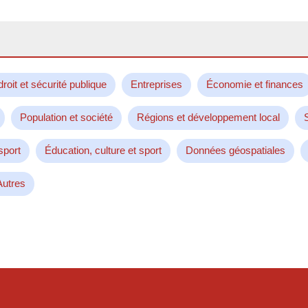
droit et sécurité publique
Entreprises
Économie et finances
Population et société
Régions et développement local
sport
Éducation, culture et sport
Données géospatiales
Autres