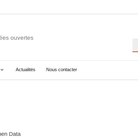
ées ouvertes
Re
Actualités
Nous contacter
Open Data