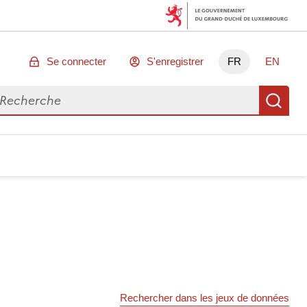
Se connecter
S'enregistrer
FR
EN
chercher des données
Re
Rechercher dans les jeux de données