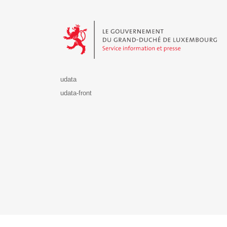
Le Gouvernement du Grand-Duché de Luxembourg - S
udata
udata-front