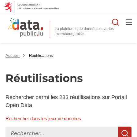
Reche
La plateforme de données ouvertes
Accueil
Réutilisations
Réutilisations
Rechercher parmi les 233 réutilisations sur Portail
Open Data
Rechercher dans les jeux de données
Rechercher...
R