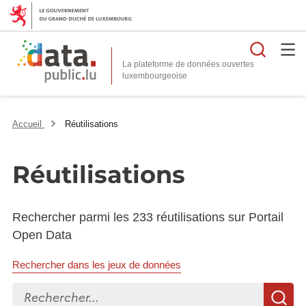
Reche
La plateforme de données ouvertes
Accueil
Réutilisations
Réutilisations
Rechercher parmi les 233 réutilisations sur Portail
Open Data
Rechercher dans les jeux de données
Rechercher...
R