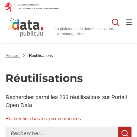
Reche
La plateforme de données ouvertes
Accueil
Réutilisations
Réutilisations
Rechercher parmi les 233 réutilisations sur Portail
Open Data
Rechercher dans les jeux de données
Rechercher...
R