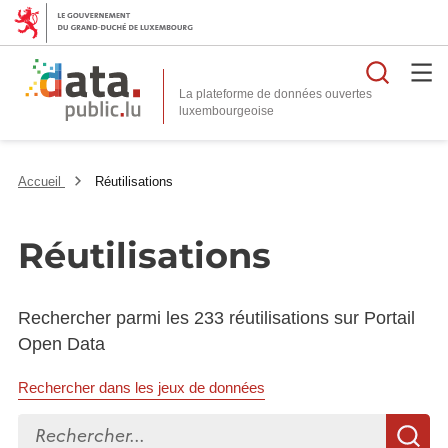
Reche
La plateforme de données ouvertes
Accueil
Réutilisations
Réutilisations
Rechercher parmi les 233 réutilisations sur Portail
Open Data
Rechercher dans les jeux de données
Rechercher...
R