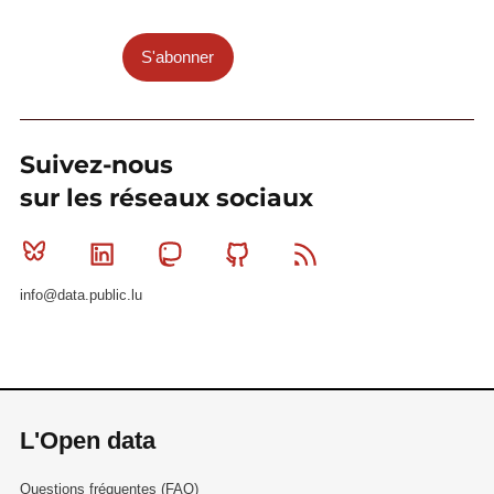
S'abonner
Suivez-nous
sur les réseaux sociaux
Bluesky
Linkedin
Mastodon
Github
RSS
info@data.public.lu
L'Open data
Questions fréquentes (FAQ)