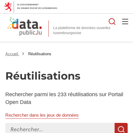
Reche
La plateforme de données ouvertes
Accueil
Réutilisations
Réutilisations
Rechercher parmi les 233 réutilisations sur Portail
Open Data
Rechercher dans les jeux de données
Rechercher...
R