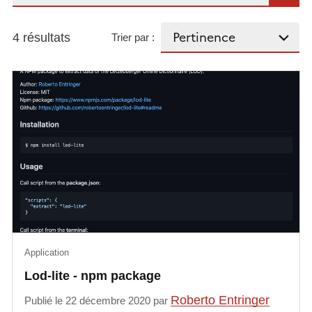
4 résultats
Trier par :
Application
Lod-lite - npm package
Roberto Entringer
Publié le 22 décembre 2020 par