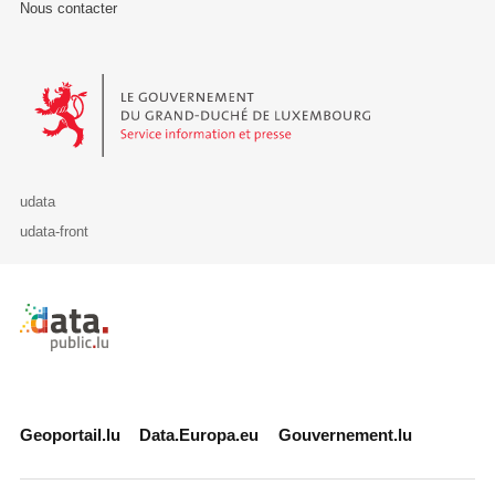
Nous contacter
Le Gouvernement du Grand-Duché de Luxembourg - Service Informa
udata
udata-front
Retour à l'accueil de data.public.lu
Geoportail.lu
Data.Europa.eu
Gouvernement.lu