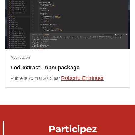
Application
Lod-extract - npm package
Roberto Entringer
Publié le 29 mai 2019 par
Participez