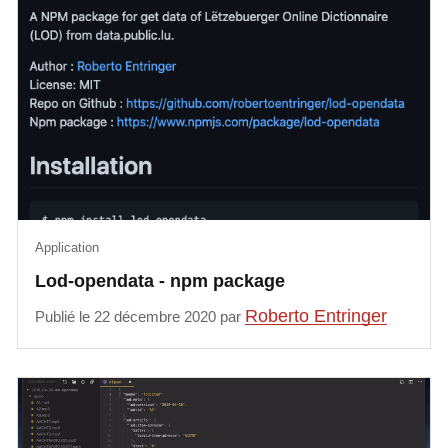
Application
Lod-opendata - npm package
Roberto Entringer
Publié le 22 décembre 2020 par