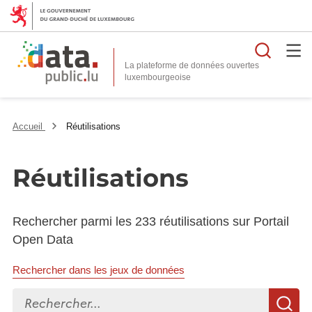
Reche
La plateforme de données ouvertes
Accueil
Réutilisations
Réutilisations
Rechercher parmi les 233 réutilisations sur Portail
Open Data
Rechercher dans les jeux de données
Rechercher...
R