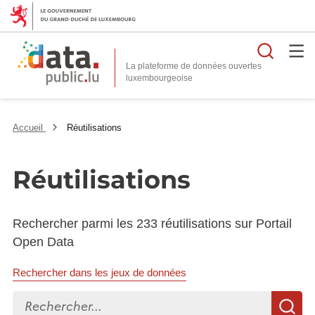
Reche
La plateforme de données ouvertes
Accueil
Réutilisations
Réutilisations
Rechercher parmi les 233 réutilisations sur Portail
Open Data
Rechercher dans les jeux de données
Rechercher...
R