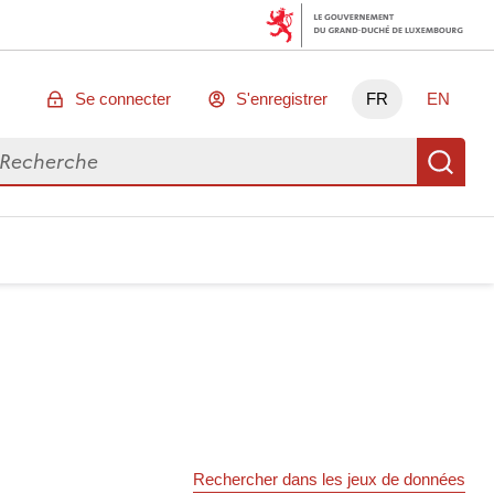
Se connecter
S'enregistrer
FR
EN
chercher des données
Re
Rechercher dans les jeux de données