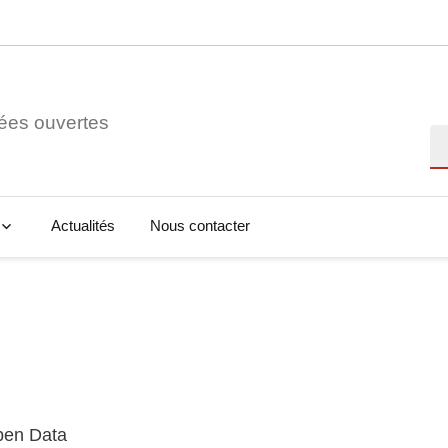
ées ouvertes
Re
Actualités
Nous contacter
Open Data