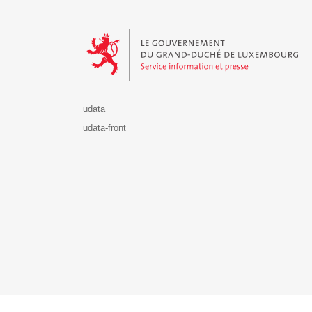
Le Gouvernement du Grand-Duché de Luxembourg - S
udata
udata-front