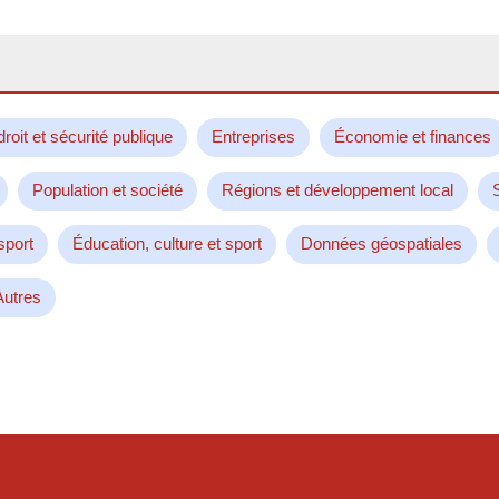
droit et sécurité publique
Entreprises
Économie et finances
Population et société
Régions et développement local
sport
Éducation, culture et sport
Données géospatiales
Autres