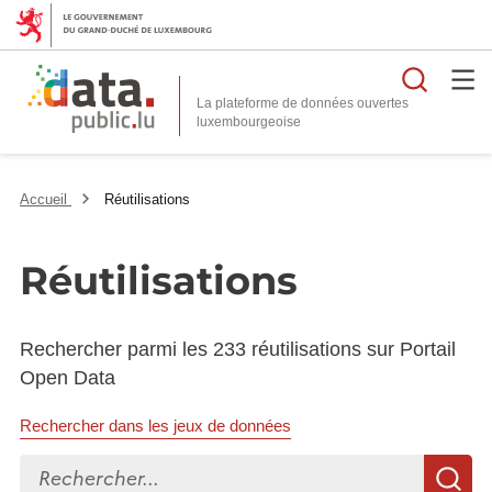
Reche
La plateforme de données ouvertes
Accueil
Réutilisations
Réutilisations
Rechercher parmi les 233 réutilisations sur Portail
Open Data
Rechercher dans les jeux de données
Rechercher...
R