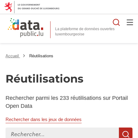
Reche
La plateforme de données ouvertes
Accueil
Réutilisations
Réutilisations
Rechercher parmi les 233 réutilisations sur Portail
Open Data
Rechercher dans les jeux de données
Rechercher...
R