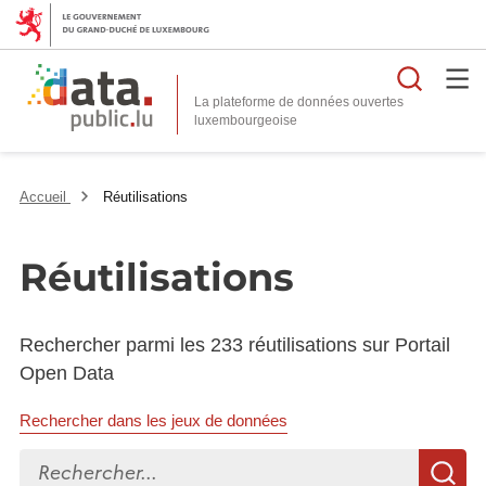
Reche
La plateforme de données ouvertes
Accueil
Réutilisations
Réutilisations
Rechercher parmi les 233 réutilisations sur Portail
Open Data
Rechercher dans les jeux de données
Rechercher...
R