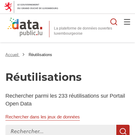
Reche
La plateforme de données ouvertes
Accueil
Réutilisations
Réutilisations
Rechercher parmi les 233 réutilisations sur Portail
Open Data
Rechercher dans les jeux de données
Rechercher...
R