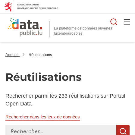
Reche
La plateforme de données ouvertes
Accueil
Réutilisations
Réutilisations
Rechercher parmi les 233 réutilisations sur Portail
Open Data
Rechercher dans les jeux de données
Rechercher...
R