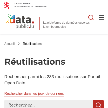
Reche
La plateforme de données ouvertes
Accueil
Réutilisations
Réutilisations
Rechercher parmi les 233 réutilisations sur Portail
Open Data
Rechercher dans les jeux de données
Rechercher...
R