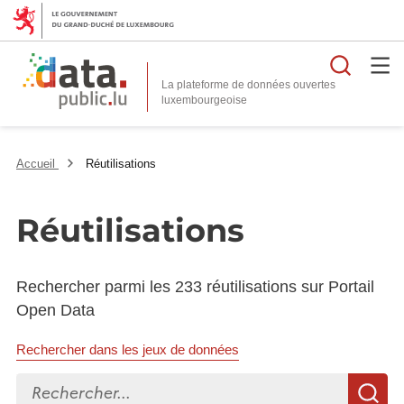
Reche
La plateforme de données ouvertes
Accueil
Réutilisations
Réutilisations
Rechercher parmi les 233 réutilisations sur Portail
Open Data
Rechercher dans les jeux de données
Rechercher...
R