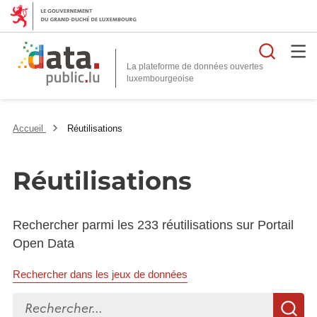
Reche
La plateforme de données ouvertes
Accueil
Réutilisations
Réutilisations
Rechercher parmi les 233 réutilisations sur Portail
Open Data
Rechercher dans les jeux de données
Rechercher...
R