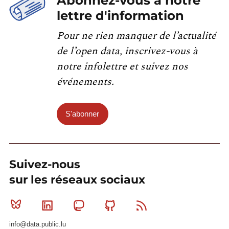
Abonnez-vous à notre
lettre d'information
Pour ne rien manquer de l’actualité
de l’open data, inscrivez-vous à
notre infolettre et suivez nos
événements.
S'abonner
Suivez-nous
sur les réseaux sociaux
Bluesky
Linkedin
Mastodon
Github
RSS
info@data.public.lu