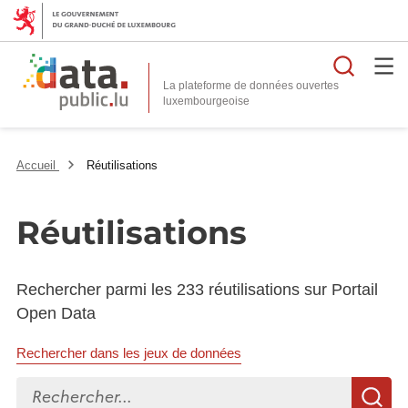
Reche
La plateforme de données ouvertes
Accueil
Réutilisations
Réutilisations
Rechercher parmi les 233 réutilisations sur Portail
Open Data
Rechercher dans les jeux de données
Rechercher...
R