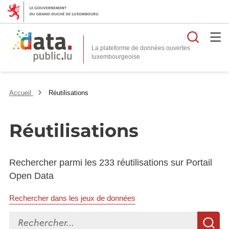
Reche
La plateforme de données ouvertes
Accueil
Réutilisations
Réutilisations
Rechercher parmi les 233 réutilisations sur Portail
Open Data
Rechercher dans les jeux de données
Rechercher...
R