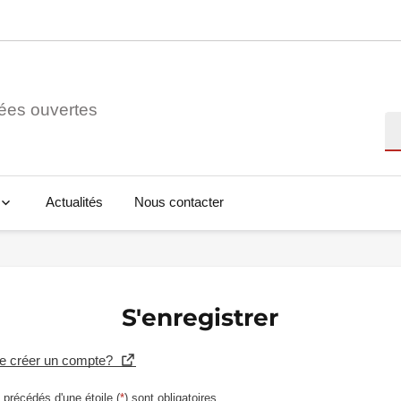
ées ouvertes
Re
Actualités
Nous contacter
S'enregistrer
se créer un compte?
précédés d'une étoile (
*
) sont obligatoires.