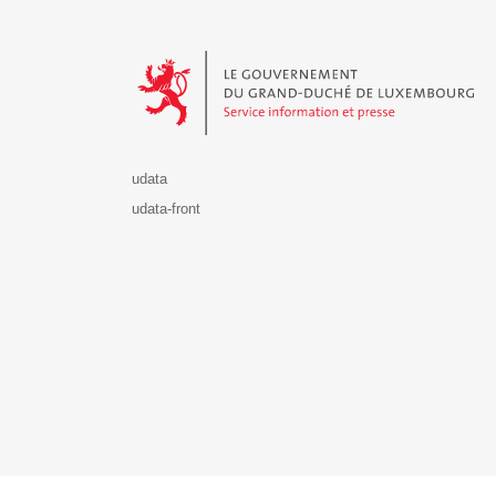
Le Gouvernement du Grand-Duché de Luxembourg - S
udata
udata-front