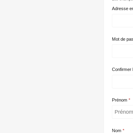
Adresse e
Mot de pa
Confirmer 
Prénom
Nom