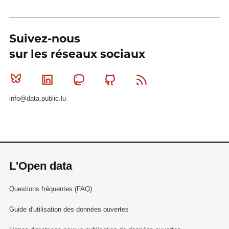
Suivez-nous
sur les réseaux sociaux
Bluesky
Linkedin
Mastodon
Github
RSS
info@data.public.lu
L'Open data
Questions fréquentes (FAQ)
Guide d'utilisation des données ouvertes