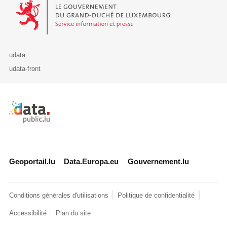
Le Gouvernement du Grand-Duché de Luxembourg - Service Informa
udata
udata-front
Retour à l'accueil de data.public.lu
Geoportail.lu
Data.Europa.eu
Gouvernement.lu
Conditions générales d'utilisations
Politique de confidentialité
Accessibilité
Plan du site