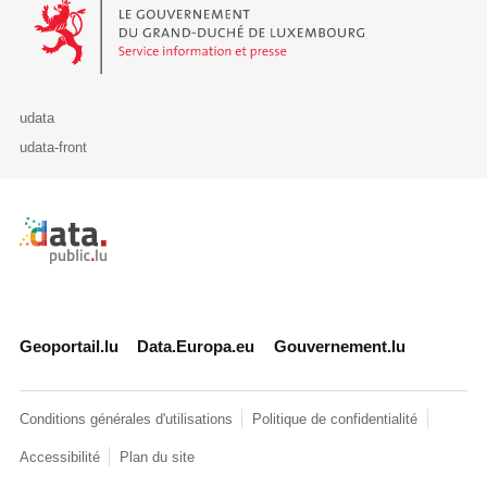
Le Gouvernement du Grand-Duché de Luxembourg - Service Informa
udata
udata-front
Retour à l'accueil de data.public.lu
Geoportail.lu
Data.Europa.eu
Gouvernement.lu
Conditions générales d'utilisations
Politique de confidentialité
Accessibilité
Plan du site