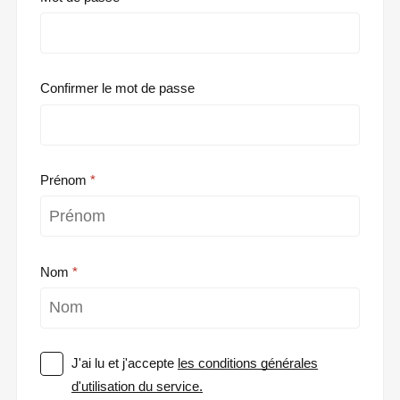
Confirmer le mot de passe
Prénom
Nom
J'ai lu et j'accepte
les conditions générales
d'utilisation du service.