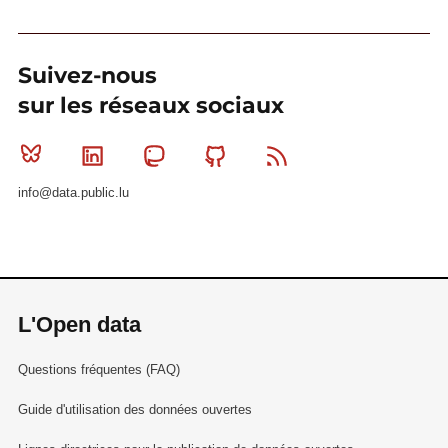
Suivez-nous
sur les réseaux sociaux
Bluesky
Linkedin
Mastodon
Github
RSS
info@data.public.lu
L'Open data
Questions fréquentes (FAQ)
Guide d'utilisation des données ouvertes