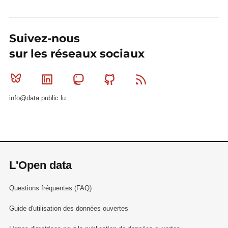
Suivez-nous
sur les réseaux sociaux
Bluesky
Linkedin
Mastodon
Github
RSS
info@data.public.lu
L'Open data
Questions fréquentes (FAQ)
Guide d'utilisation des données ouvertes