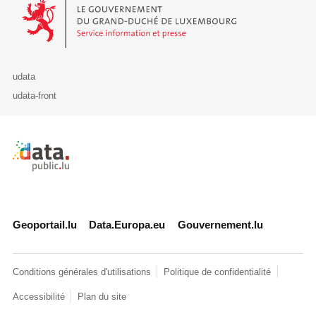
Le Gouvernement du Grand-Duché de Luxembourg - Service Informa
udata
udata-front
Retour à l'accueil de data.public.lu
Geoportail.lu
Data.Europa.eu
Gouvernement.lu
Conditions générales d'utilisations
Politique de confidentialité
Accessibilité
Plan du site