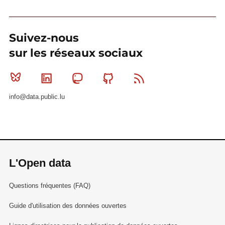
Suivez-nous
sur les réseaux sociaux
Bluesky
Linkedin
Mastodon
Github
RSS
info@data.public.lu
L'Open data
Questions fréquentes (FAQ)
Guide d'utilisation des données ouvertes