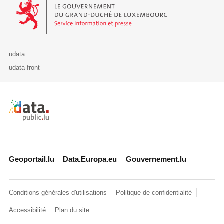
Le Gouvernement du Grand-Duché de Luxembourg - Service Informa
udata
udata-front
Retour à l'accueil de data.public.lu
Geoportail.lu
Data.Europa.eu
Gouvernement.lu
Conditions générales d'utilisations
Politique de confidentialité
Accessibilité
Plan du site