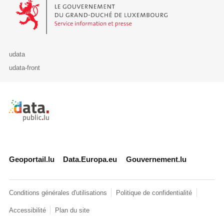
Le Gouvernement du Grand-Duché de Luxembourg - Service Informa
udata
udata-front
Retour à l'accueil de data.public.lu
Geoportail.lu
Data.Europa.eu
Gouvernement.lu
Conditions générales d'utilisations
Politique de confidentialité
Accessibilité
Plan du site