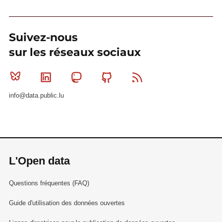
Suivez-nous
sur les réseaux sociaux
Bluesky
Linkedin
Mastodon
Github
RSS
info@data.public.lu
L'Open data
Questions fréquentes (FAQ)
Guide d'utilisation des données ouvertes