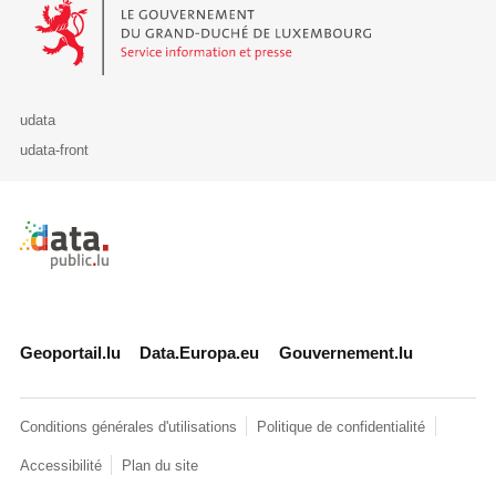
Le Gouvernement du Grand-Duché de Luxembourg - Service Informa
udata
udata-front
Retour à l'accueil de data.public.lu
Geoportail.lu
Data.Europa.eu
Gouvernement.lu
Conditions générales d'utilisations
Politique de confidentialité
Accessibilité
Plan du site