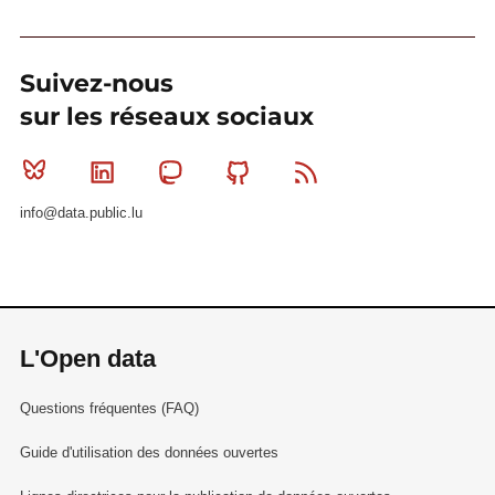
Suivez-nous
sur les réseaux sociaux
Bluesky
Linkedin
Mastodon
Github
RSS
info@data.public.lu
L'Open data
Questions fréquentes (FAQ)
Guide d'utilisation des données ouvertes