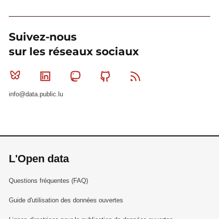
Suivez-nous
sur les réseaux sociaux
Bluesky
Linkedin
Mastodon
Github
RSS
info@data.public.lu
L'Open data
Questions fréquentes (FAQ)
Guide d'utilisation des données ouvertes