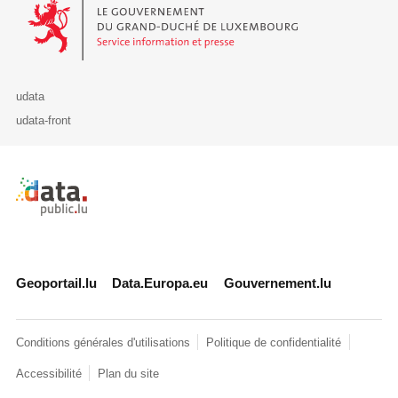
Le Gouvernement du Grand-Duché de Luxembourg - Service Informa
udata
udata-front
Retour à l'accueil de data.public.lu
Geoportail.lu
Data.Europa.eu
Gouvernement.lu
Conditions générales d'utilisations
Politique de confidentialité
Accessibilité
Plan du site