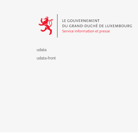
Le Gouvernement du Grand-Duché de Luxembourg - S
udata
udata-front