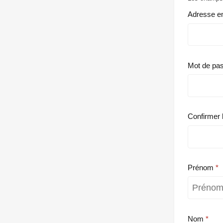
Adresse e
Mot de pa
Confirmer 
Prénom
Nom