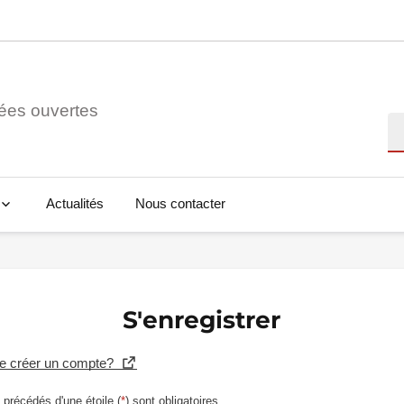
ées ouvertes
Re
Actualités
Nous contacter
S'enregistrer
se créer un compte?
précédés d'une étoile (
*
) sont obligatoires.