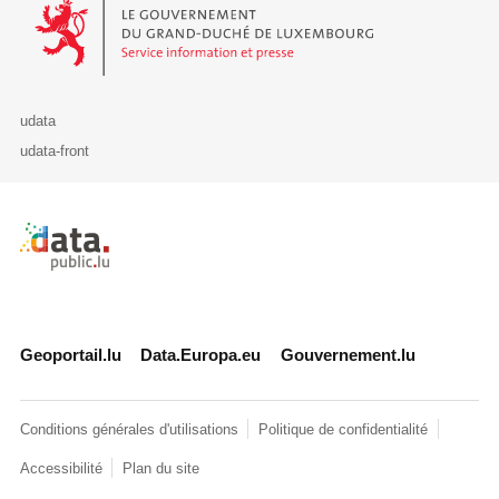
Le Gouvernement du Grand-Duché de Luxembourg - Service Informa
udata
udata-front
Retour à l'accueil de data.public.lu
Geoportail.lu
Data.Europa.eu
Gouvernement.lu
Conditions générales d'utilisations
Politique de confidentialité
Accessibilité
Plan du site