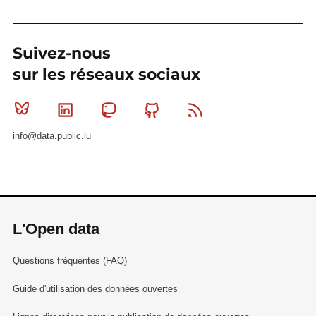
Suivez-nous
sur les réseaux sociaux
Bluesky
Linkedin
Mastodon
Github
RSS
info@data.public.lu
L'Open data
Questions fréquentes (FAQ)
Guide d'utilisation des données ouvertes