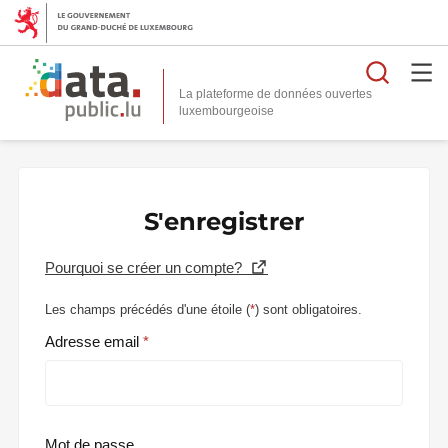
Reche
La plateforme de données ouvertes
S'enregistrer
Pourquoi se créer un compte?
Les champs précédés d'une étoile (
*
) sont obligatoires.
Adresse email
Mot de passe