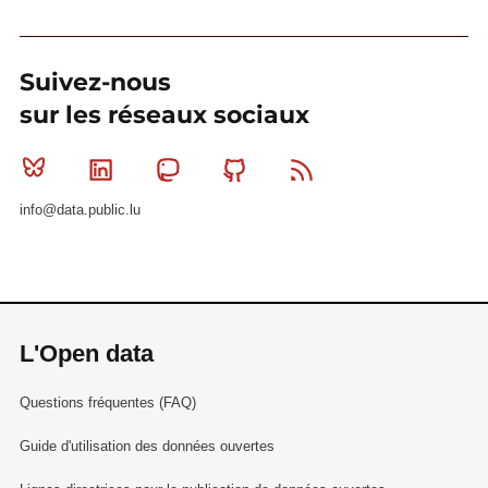
Suivez-nous
sur les réseaux sociaux
Bluesky
Linkedin
Mastodon
Github
RSS
info@data.public.lu
L'Open data
Questions fréquentes (FAQ)
Guide d'utilisation des données ouvertes