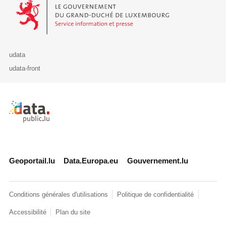
Le Gouvernement du Grand-Duché de Luxembourg - Service Informa
udata
udata-front
Retour à l'accueil de data.public.lu
Geoportail.lu
Data.Europa.eu
Gouvernement.lu
Conditions générales d'utilisations
Politique de confidentialité
Accessibilité
Plan du site