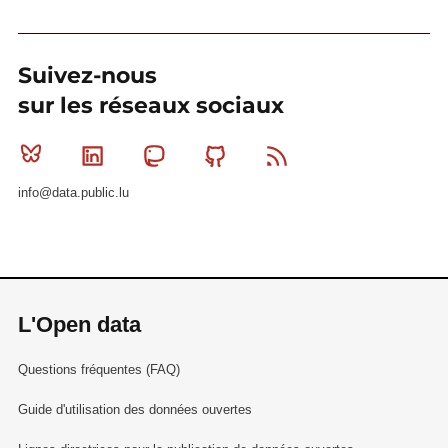
Suivez-nous
sur les réseaux sociaux
Bluesky
Linkedin
Mastodon
Github
RSS
info@data.public.lu
L'Open data
Questions fréquentes (FAQ)
Guide d'utilisation des données ouvertes