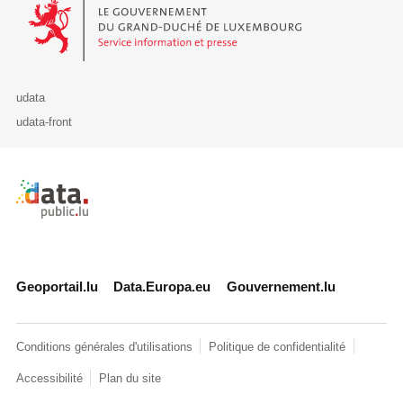
Le Gouvernement du Grand-Duché de Luxembourg - Service Informa
udata
udata-front
Retour à l'accueil de data.public.lu
Geoportail.lu
Data.Europa.eu
Gouvernement.lu
Conditions générales d'utilisations
Politique de confidentialité
Accessibilité
Plan du site