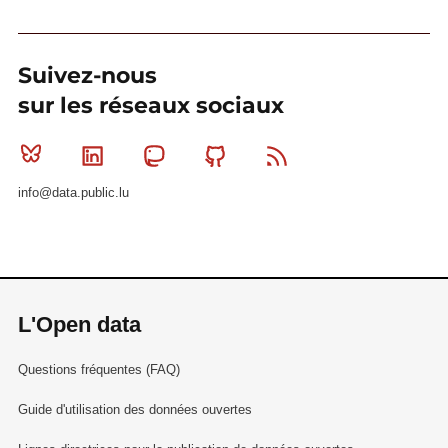
Suivez-nous
sur les réseaux sociaux
Bluesky
Linkedin
Mastodon
Github
RSS
info@data.public.lu
L'Open data
Questions fréquentes (FAQ)
Guide d'utilisation des données ouvertes