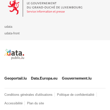
Le Gouvernement du Grand-Duché de Luxembourg - Service Informa
udata
udata-front
Retour à l'accueil de data.public.lu
Geoportail.lu
Data.Europa.eu
Gouvernement.lu
Conditions générales d'utilisations
Politique de confidentialité
Accessibilité
Plan du site