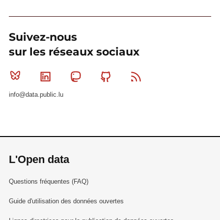
Suivez-nous
sur les réseaux sociaux
Bluesky
Linkedin
Mastodon
Github
RSS
info@data.public.lu
L'Open data
Questions fréquentes (FAQ)
Guide d'utilisation des données ouvertes