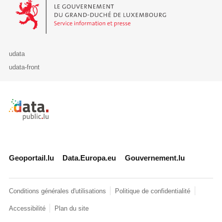
Le Gouvernement du Grand-Duché de Luxembourg - Service Informa
udata
udata-front
Retour à l'accueil de data.public.lu
Geoportail.lu
Data.Europa.eu
Gouvernement.lu
Conditions générales d'utilisations
Politique de confidentialité
Accessibilité
Plan du site