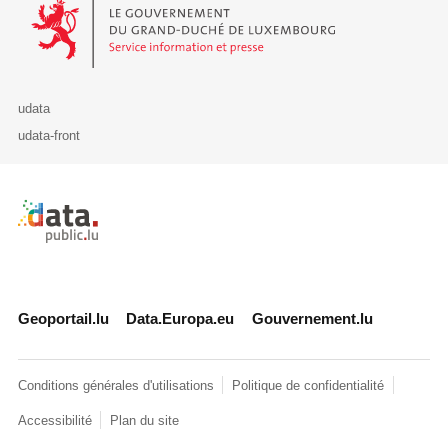
Le Gouvernement du Grand-Duché de Luxembourg - Service Informa
udata
udata-front
Retour à l'accueil de data.public.lu
Geoportail.lu
Data.Europa.eu
Gouvernement.lu
Conditions générales d'utilisations
Politique de confidentialité
Accessibilité
Plan du site