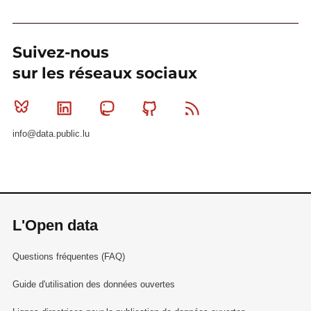
Suivez-nous
sur les réseaux sociaux
Bluesky
Linkedin
Mastodon
Github
RSS
info@data.public.lu
L'Open data
Questions fréquentes (FAQ)
Guide d'utilisation des données ouvertes