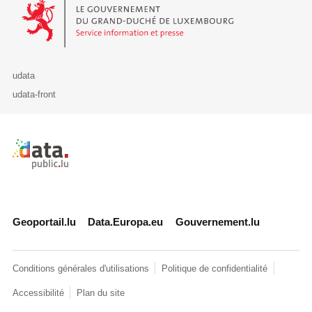
Le Gouvernement du Grand-Duché de Luxembourg - Service Informa
udata
udata-front
Retour à l'accueil de data.public.lu
Geoportail.lu
Data.Europa.eu
Gouvernement.lu
Conditions générales d'utilisations
Politique de confidentialité
Accessibilité
Plan du site