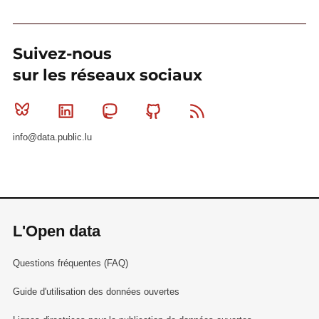
Suivez-nous
sur les réseaux sociaux
Bluesky
Linkedin
Mastodon
Github
RSS
info@data.public.lu
L'Open data
Questions fréquentes (FAQ)
Guide d'utilisation des données ouvertes