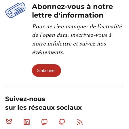
Abonnez-vous à notre
lettre d'information
Pour ne rien manquer de l’actualité
de l’open data, inscrivez-vous à
notre infolettre et suivez nos
événements.
S'abonner
Suivez-nous
sur les réseaux sociaux
Bluesky
Linkedin
Mastodon
Github
RSS