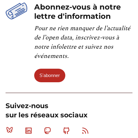
Abonnez-vous à notre
lettre d'information
Pour ne rien manquer de l’actualité
de l’open data, inscrivez-vous à
notre infolettre et suivez nos
événements.
S'abonner
Suivez-nous
sur les réseaux sociaux
Bluesky
Linkedin
Mastodon
Github
RSS