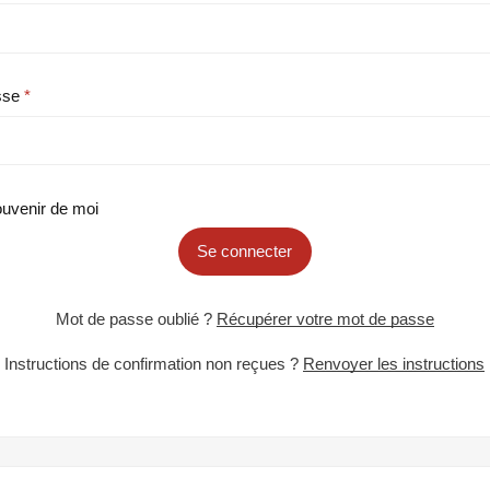
sse
uvenir de moi
Se connecter
Mot de passe oublié ?
Récupérer votre mot de passe
Instructions de confirmation non reçues ?
Renvoyer les instructions