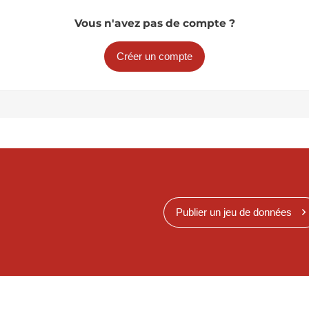
Vous n'avez pas de compte ?
Créer un compte
Publier un jeu de données