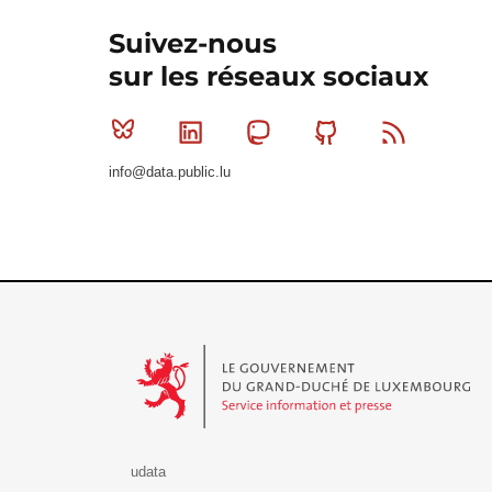
Suivez-nous
sur les réseaux sociaux
Bluesky
Linkedin
Mastodon
Github
RSS
info@data.public.lu
Le Gouvernement du Grand-Duché de Luxembourg - S
udata