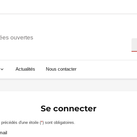
ées ouvertes
Re
Actualités
Nous contacter
Se connecter
précédés d'une étoile (
*
) sont obligatoires.
mail