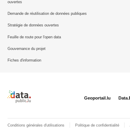
ouvertes
Demande de réutilisation de données publiques
Stratégie de données ouvertes
Feuille de route pour l'open data
Gouvernance du projet
Fiches d'information
Retour à l'accueil de data.public.lu
Geoportail.lu
Data.
Conditions générales d'utilisations
Politique de confidentialité