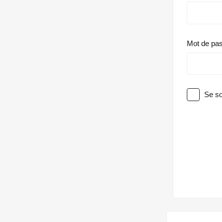
Mot de pa
Se so