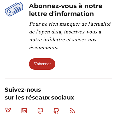
Abonnez-vous à notre
lettre d'information
Pour ne rien manquer de l’actualité
de l’open data, inscrivez-vous à
notre infolettre et suivez nos
événements.
S'abonner
Suivez-nous
sur les réseaux sociaux
Bluesky
Linkedin
Mastodon
Github
RSS