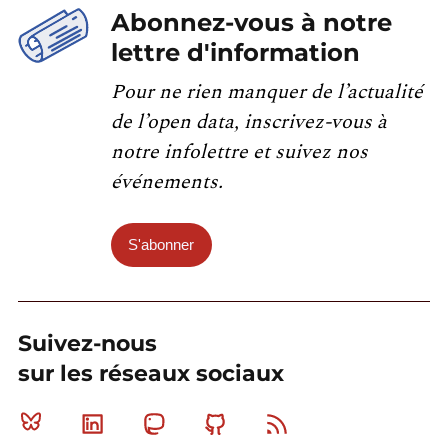
Abonnez-vous à notre
lettre d'information
Pour ne rien manquer de l’actualité
de l’open data, inscrivez-vous à
notre infolettre et suivez nos
événements.
S'abonner
Suivez-nous
sur les réseaux sociaux
Bluesky
Linkedin
Mastodon
Github
RSS